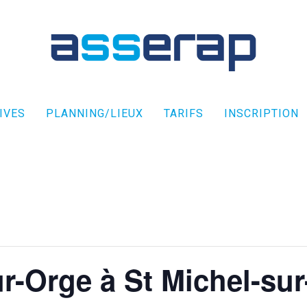
IVES
PLANNING/LIEUX
TARIFS
INSCRIPTION
r-Orge à St Michel-su