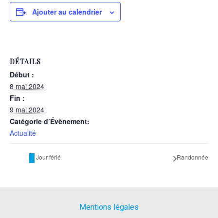
Ajouter au calendrier
DÉTAILS
Début :
8 mai 2024
Fin :
9 mai 2024
Catégorie d’Évènement:
Actualité
Randonnée
Jour férié
Mentions légales