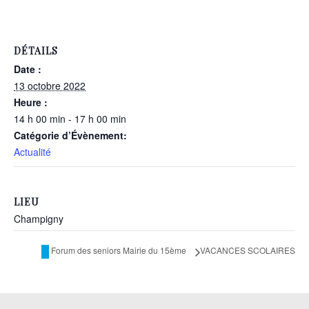
DÉTAILS
Date :
13 octobre 2022
Heure :
14 h 00 min - 17 h 00 min
Catégorie d’Évènement:
Actualité
LIEU
Champigny
VACANCES SCOLAIRES
Forum des seniors Mairie du 15ème